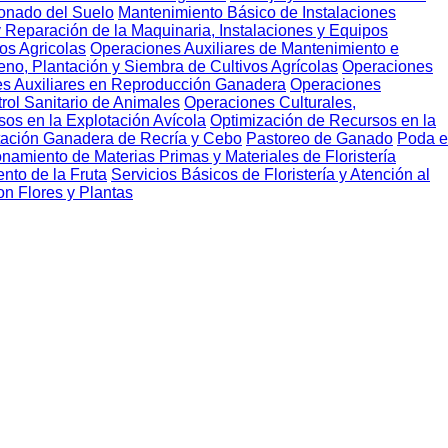
onado del Suelo
Mantenimiento Básico de Instalaciones
 Reparación de la Maquinaria, Instalaciones y Equipos
os Agricolas
Operaciones Auxiliares de Mantenimiento e
eno, Plantación y Siembra de Cultivos Agrícolas
Operaciones
s Auxiliares en Reproducción Ganadera
Operaciones
ol Sanitario de Animales
Operaciones Culturales,
os en la Explotación Avícola
Optimización de Recursos en la
tación Ganadera de Recría y Cebo
Pastoreo de Ganado
Poda e
namiento de Materias Primas y Materiales de Floristería
nto de la Fruta
Servicios Básicos de Floristería y Atención al
on Flores y Plantas